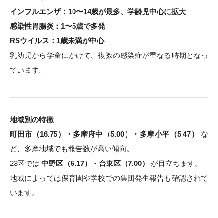
インフルエンザ：10〜14歳が最多、学齢児中心に拡大
感染性胃腸炎：1〜5歳で多発
RSウイルス：1歳未満が中心
乳幼児から学童にかけて、複数の感染症が重なる時期となっ
ています。
地域別の特徴
町田市（16.75）・多摩府中（5.00）・多摩小平（5.47）
な
ど、多摩地域でも報告数が高い傾向。
23区では
中野区（5.17）・台東区（7.00）
が目立ちます。
地域によっては保育園や学校での集団発生報告も確認されて
います。