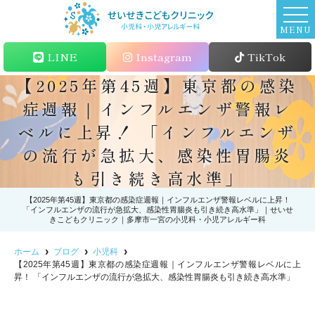
MENU
LINE
Instagram
TikTok
【2025年第45週】東京都の感染
症週報｜インフルエンザ警報レ
ベルに上昇！ 「インフルエンザ
の流行が急拡大、感染性胃腸炎
も引き続き高水準」
【2025年第45週】東京都の感染症週報｜インフルエンザ警報レベルに上昇！
「インフルエンザの流行が急拡大、感染性胃腸炎も引き続き高水準」｜せいせ
きこどもクリニック｜多摩市一宮の小児科・小児アレルギー科
ホーム
ブログ
小児科
【2025年第45週】東京都の感染症週報｜インフルエンザ警報レベルに上
昇！ 「インフルエンザの流行が急拡大、感染性胃腸炎も引き続き高水準」