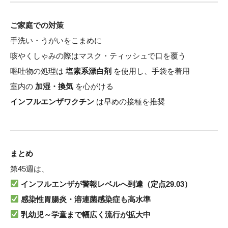
ご家庭での対策
手洗い・うがいをこまめに
咳やくしゃみの際はマスク・ティッシュで口を覆う
嘔吐物の処理は
塩素系漂白剤
を使用し、手袋を着用
室内の
加湿・換気
を心がける
インフルエンザワクチン
は早めの接種を推奨
まとめ
第45週は、
インフルエンザが警報レベルへ到達（定点29.03）
感染性胃腸炎・溶連菌感染症も高水準
乳幼児～学童まで幅広く流行が拡大中