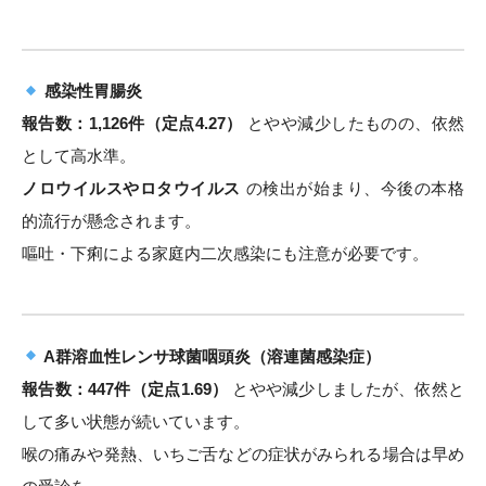
感染性胃腸炎
報告数：1,126件（定点4.27）
とやや減少したものの、依然
として高水準。
ノロウイルスやロタウイルス
の検出が始まり、今後の本格
的流行が懸念されます。
嘔吐・下痢による家庭内二次感染にも注意が必要です。
A群溶血性レンサ球菌咽頭炎（溶連菌感染症）
報告数：447件（定点1.69）
とやや減少しましたが、依然と
して多い状態が続いています。
喉の痛みや発熱、いちご舌などの症状がみられる場合は早め