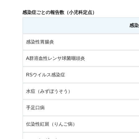
感染症ごとの報告数（小児科定点）
感染
感染性胃腸炎
A群溶血性レンサ球菌咽頭炎
RSウイルス感染症
水痘（みずぼうそう）
手足口病
伝染性紅斑（りんご病）