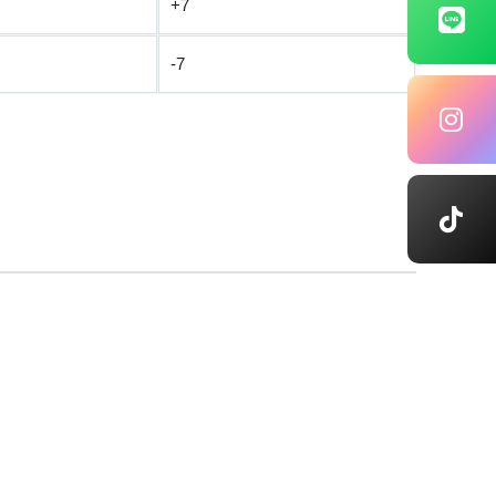
+7
-7