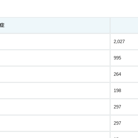
症
2,027
995
264
198
297
297