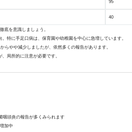
95
40
徹底を意識しましょう。
傾向。特に手足口病は、保育園や幼稚園を中心に急増しています。
週からやや減少しましたが、依然多くの報告があります。
すが、局所的に注意が必要です。
菌咽頭炎の報告が多くみられます
増加中