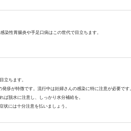
に感染性胃腸炎や手足口病はこの世代で目立ちます。
。
目立ちます。
足の発疹が特徴です。流行中は妊婦さんの感染に特に注意が必要です
れば脱水に注意し、しっかり水分補給を。
吸症状には十分注意を払いましょう。