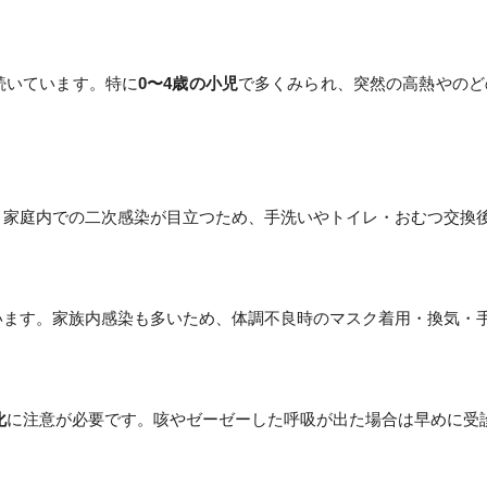
続いています。特に
0〜4歳の小児
で多くみられ、突然の高熱やのど
。家庭内での二次感染が目立つため、手洗いやトイレ・おむつ交換
います。家族内感染も多いため、体調不良時のマスク着用・換気・
化
に注意が必要です。咳やゼーゼーした呼吸が出た場合は早めに受