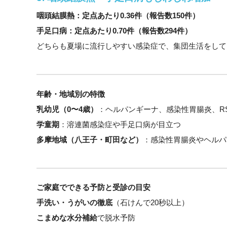
咽頭結膜熱：定点あたり0.36件（報告数150件）
手足口病：定点あたり0.70件（報告数294件）
どちらも夏場に流行しやすい感染症で、集団生活をして
年齢・地域別の特徴
乳幼児（0〜4歳）
：ヘルパンギーナ、感染性胃腸炎、R
学童期
：溶連菌感染症や手足口病が目立つ
多摩地域（八王子・町田など）
：感染性胃腸炎やヘルパ
ご家庭でできる予防と受診の目安
手洗い・うがいの徹底
（石けんで20秒以上）
こまめな水分補給
で脱水予防