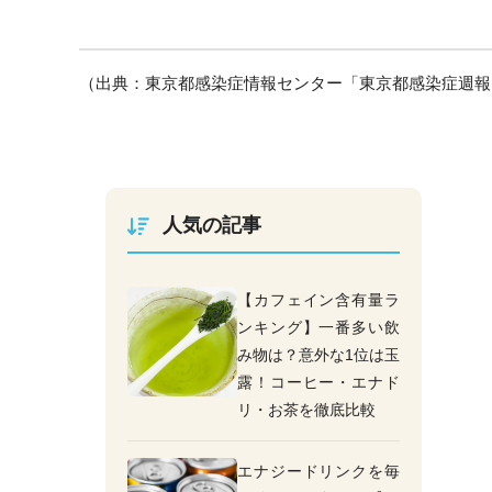
（出典：東京都感染症情報センター「東京都感染症週報 2
人気の記事
【カフェイン含有量ラ
ンキング】一番多い飲
み物は？意外な1位は玉
露！コーヒー・エナド
リ・お茶を徹底比較
エナジードリンクを毎